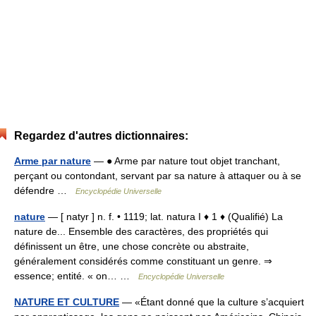
Regardez d'autres dictionnaires:
Arme par nature
— ● Arme par nature tout objet tranchant,
perçant ou contondant, servant par sa nature à attaquer ou à se
défendre …
Encyclopédie Universelle
nature
— [ natyr ] n. f. • 1119; lat. natura I ♦ 1 ♦ (Qualifié) La
nature de... Ensemble des caractères, des propriétés qui
définissent un être, une chose concrète ou abstraite,
généralement considérés comme constituant un genre. ⇒
essence; entité. « on… …
Encyclopédie Universelle
NATURE ET CULTURE
— «Étant donné que la culture s’acquiert