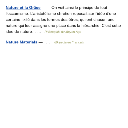
Nature et la Grâce
— On voit ainsi le principe de tout
l’occamisme. L’aristotélisme chrétien reposait sur l’idée d’une
certaine fixité dans les formes des êtres, qui ont chacun une
nature qui leur assigne une place dans la hiérarchie. C’est cette
idée de nature… …
Philosophie du Moyen Age
Nature Materials
— …
Wikipédia en Français