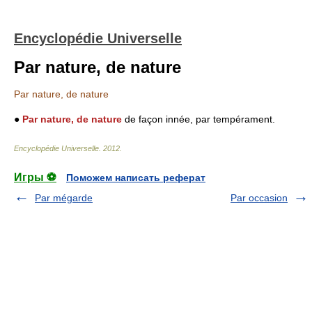
Encyclopédie Universelle
Par nature, de nature
Par nature, de nature
●
Par nature, de nature
de façon innée, par tempérament.
Encyclopédie Universelle
.
2012
.
Игры ⚽
Поможем написать реферат
Par mégarde
Par occasion