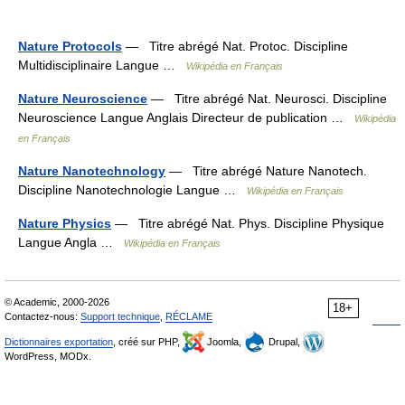
Nature Protocols
— Titre abrégé Nat. Protoc. Discipline
Multidisciplinaire Langue …
Wikipédia en Français
Nature Neuroscience
— Titre abrégé Nat. Neurosci. Discipline
Neuroscience Langue Anglais Directeur de publication …
Wikipédia
en Français
Nature Nanotechnology
— Titre abrégé Nature Nanotech.
Discipline Nanotechnologie Langue …
Wikipédia en Français
Nature Physics
— Titre abrégé Nat. Phys. Discipline Physique
Langue Angla …
Wikipédia en Français
© Academic, 2000-2026
18+
Contactez-nous:
Support technique
,
RÉCLAME
Dictionnaires exportation
, créé sur PHP,
Joomla,
Drupal,
WordPress, MODx.